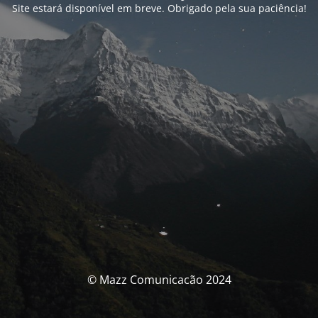
Site estará disponível em breve. Obrigado pela sua paciência!
© Mazz Comunicacão 2024