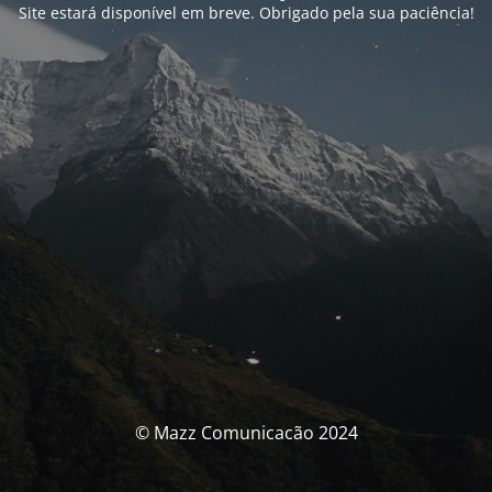
Site estará disponível em breve. Obrigado pela sua paciência!
© Mazz Comunicacão 2024