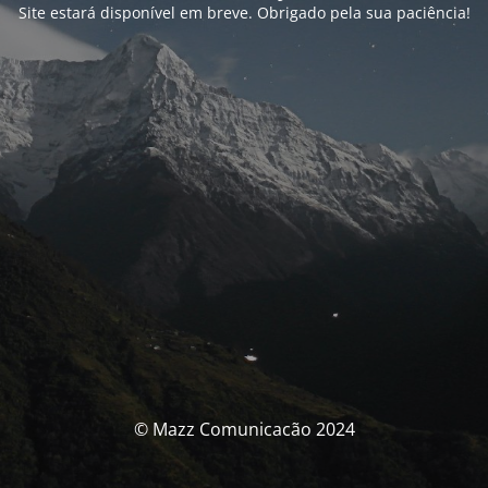
Site estará disponível em breve. Obrigado pela sua paciência!
© Mazz Comunicacão 2024